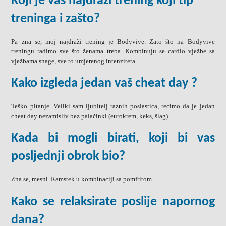
Koji je vaš najdraži trening koji tip
treninga i zašto?
Pa zna se, moj najdraži trening je Bodyvive. Zato što na Bodyvive
treningu radimo sve što ženama treba. Kombinuju se cardio vježbe sa
vježbama snage, sve to umjerenog intenziteta.
Kako izgleda jedan vaš cheat day ?
Teško pitanje. Veliki sam ljubitelj raznih poslastica, recimo da je jedan
cheat day nezamisliv bez palačinki (eurokrem, keks, šlag).
Kada bi mogli birati, koji bi vas
posljednji obrok bio?
Zna se, mesni. Ramstek u kombinaciji sa pomfritom.
Kako se relaksirate poslije napornog
dana?