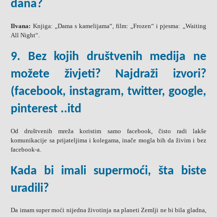
dana?
Ilvana:
Knjiga: „Dama s kamelijama“, film: „Frozen“ i pjesma: „Waiting
All Night“.
9. Bez kojih društvenih medija ne
možete živjeti? Najdraži izvori?
(facebook, instagram, twitter, google,
pinterest ..itd
Od društvenih mreža koristim samo facebook, čisto radi lakše
komunikacije sa prijateljima i kolegama, inače mogla bih da živim i bez
facebook-a.
Kada bi imali supermoći, šta biste
uradili?
Da imam super moći nijedna životinja na planeti Zemlji ne bi bila gladna,