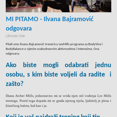
MI PITAMO - Ilvana Bajramović
odgovara
Lifestyle Club
Pitali smo Ilvanu Bajramović trenericu LesMills programa za BodyVive i
BodyBalance o njenim svakodnevnim aktivnostima i interesima. Ona
odgovara:
Ako biste mogli odabrati jednu
osobu, s kim biste voljeli da radite i
zašto?
Diana Archer Mills, jednostavno mi se sviđa njen stil vođenja Les Mills
treninga. Pored toga dopada mi se građa njenog tijela, ljubitelj je plesa i
klasičnog baleta, baš kao i ja.