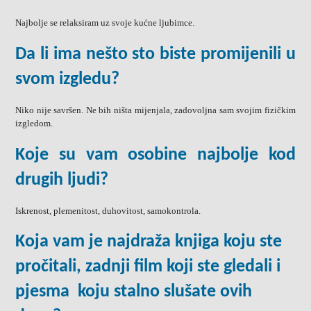
Najbolje se relaksiram uz svoje kućne ljubimce.
Da li ima nešto sto biste promijenili u
svom izgledu?
Niko nije savršen. Ne bih ništa mijenjala, zadovoljna sam svojim fizičkim
izgledom.
Koje su vam osobine najbolje kod
drugih ljudi?
Iskrenost, plemenitost, duhovitost, samokontrola.
Koja vam je najdraža knjiga koju ste
pročitali, zadnji film koji ste gledali i
pjesma koju stalno slušate ovih