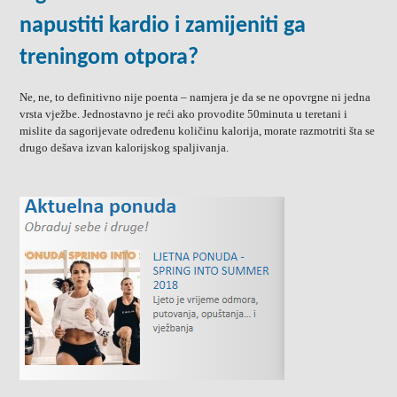
napustiti kardio i zamijeniti ga
treningom otpora?
Ne, ne, to definitivno nije poenta – namjera je da se ne opovrgne ni jedna
vrsta vježbe. Jednostavno je reći ako provodite 50minuta u teretani i
mislite da sagorijevate određenu količinu kalorija, morate razmotriti šta se
drugo dešava izvan kalorijskog spaljivanja.