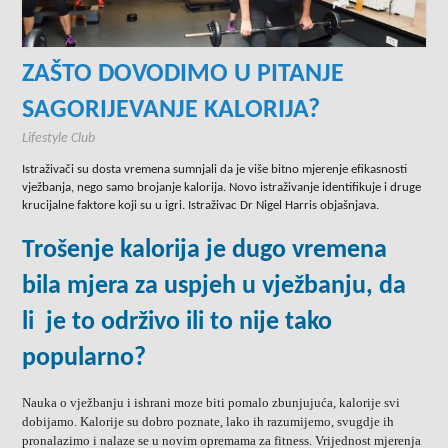
ZAŠTO DOVODIMO U PITANJE
SAGORIJEVANJE KALORIJA?
Lifestyle Club
Istraživači su dosta vremena sumnjali da je više bitno mjerenje efikasnosti
vježbanja, nego samo brojanje kalorija. Novo istraživanje identifikuje i druge
krucijalne faktore koji su u igri. Istraživac Dr Nigel Harris objašnjava.
Trošenje kalorija je dugo vremena
bila mjera za uspjeh u vježbanju, da
li je to održivo ili to nije tako
popularno?
Nauka o vježbanju i ishrani moze biti pomalo zbunjujuća, kalorije svi
dobijamo. Kalorije su dobro poznate, lako ih razumijemo, svugdje ih
pronalazimo i nalaze se u novim opremama za fitness. Vrijednost mjerenja