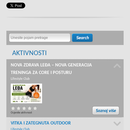
AKTIVNOSTI
NOVA ZDRAVA LEĐA – NOVA GENERACIJA
TRENINGA ZA CORE I POSTURU
Lifestyle Club
Ocjenite aktivnost
VITKA I ZATEGNUTA OUTDOOR
Lifestyle Club