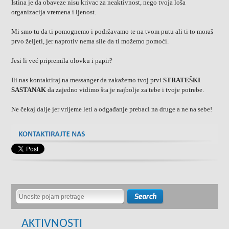
Istina je da obaveze nisu krivac za neaktivnost, nego tvoja loša
organizacija vremena i ljenost.
Mi smo tu da ti pomognemo i podržavamo te na tvom putu ali ti to moraš
prvo željeti, jer naprotiv nema sile da ti možemo pomoći.
Jesi li već pripremila olovku i papir?
Ili nas kontaktiraj na messanger da zakažemo tvoj prvi
STRATEŠKI
SASTANAK
da zajedno vidimo šta je najbolje za tebe i tvoje potrebe.
Ne čekaj dalje jer vrijeme leti a odgađanje prebaci na druge a ne na sebe!
AKTIVNOSTI