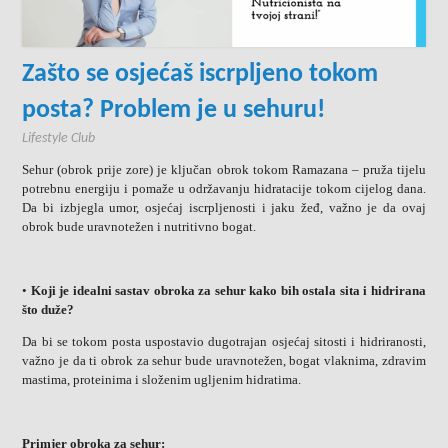
Zašto se osjećaš iscrpljeno tokom
posta? Problem je u sehuru!
Lifestyle Club
Sehur (obrok prije zore) je ključan obrok tokom Ramazana – pruža tijelu
potrebnu energiju i pomaže u održavanju hidratacije tokom cijelog dana.
Da bi izbjegla umor, osjećaj iscrpljenosti i jaku žeđ, važno je da ovaj
obrok bude uravnotežen i nutritivno bogat.
•
Koji je idealni sastav obroka za sehur kako bih ostala sita i hidrirana
što duže?
Da bi se tokom posta uspostavio dugotrajan osjećaj sitosti i hidriranosti,
važno je da ti obrok za sehur bude uravnotežen, bogat vlaknima, zdravim
mastima, proteinima i složenim ugljenim hidratima.
Primjer obroka za sehur: