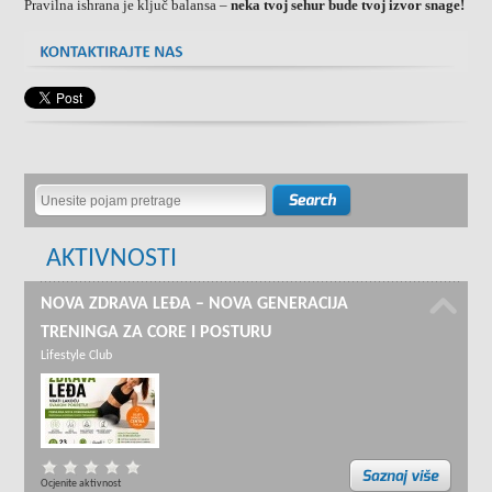
Pravilna ishrana je ključ balansa –
neka tvoj sehur bude tvoj izvor snage!
AKTIVNOSTI
NOVA ZDRAVA LEĐA – NOVA GENERACIJA
TRENINGA ZA CORE I POSTURU
Lifestyle Club
Ocjenite aktivnost