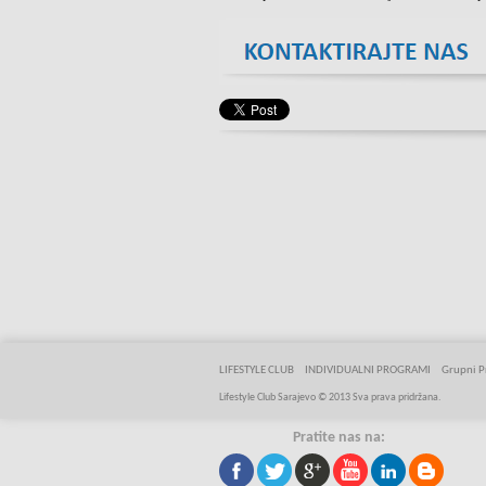
LIFESTYLE CLUB
INDIVIDUALNI PROGRAMI
Grupni P
Lifestyle Club Sarajevo © 2013 Sva prava pridržana.
Pratite nas na: