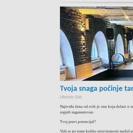
Tvoja snaga počinje ta
Lifestyle Club
Najtvrđa žena od svih je ona koja dolazi u ter
uspjeh zagarantovan.
Tvoj pravi potencijal?
Vidi se po tome koliko neizvjesnosti možeš pod