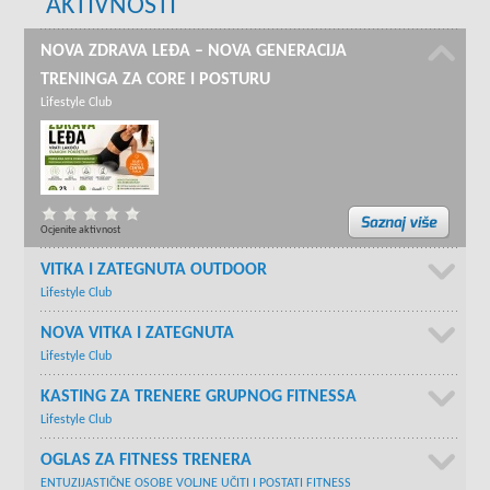
AKTIVNOSTI
NOVA ZDRAVA LEĐA – NOVA GENERACIJA
TRENINGA ZA CORE I POSTURU
Lifestyle Club
Ocjenite aktivnost
VITKA I ZATEGNUTA OUTDOOR
Lifestyle Club
NOVA VITKA I ZATEGNUTA
Lifestyle Club
KASTING ZA TRENERE GRUPNOG FITNESSA
Lifestyle Club
OGLAS ZA FITNESS TRENERA
ENTUZIJASTIČNE OSOBE VOLJNE UČITI I POSTATI FITNESS