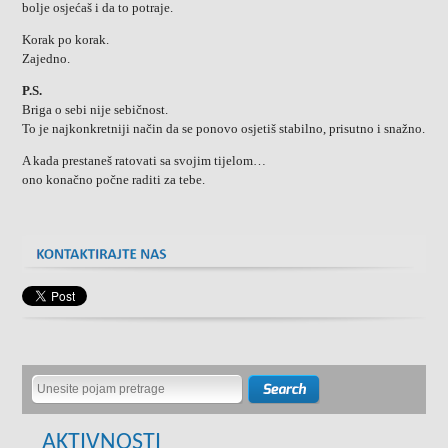
bolje osjećaš i da to potraje.
Korak po korak.
Zajedno.
P.S.
Briga o sebi nije sebičnost.
To je najkonkretniji način da se ponovo osjetiš stabilno, prisutno i snažno.
A kada prestaneš ratovati sa svojim tijelom…
ono konačno počne raditi za tebe.
AKTIVNOSTI