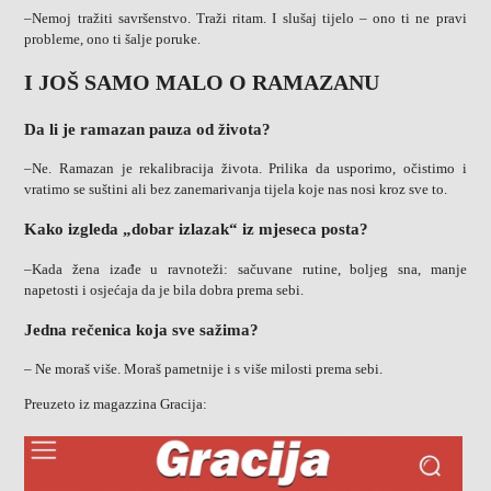
–Nemoj tražiti savršenstvo. Traži ritam. I slušaj tijelo – ono ti ne pravi
probleme, ono ti šalje poruke.
I JOŠ SAMO MALO O RAMAZANU
Da li je ramazan pauza od života?
–Ne. Ramazan je rekalibracija života. Prilika da usporimo, očistimo i
vratimo se suštini ali bez zanemarivanja tijela koje nas nosi kroz sve to.
Kako izgleda „dobar izlazak“ iz mjeseca posta?
–Kada žena izađe u ravnoteži: sačuvane rutine, boljeg sna, manje
napetosti i osjećaja da je bila dobra prema sebi.
Jedna rečenica koja sve sažima?
– Ne moraš više. Moraš pametnije i s više milosti prema sebi.
Preuzeto iz magazzina Gracija: