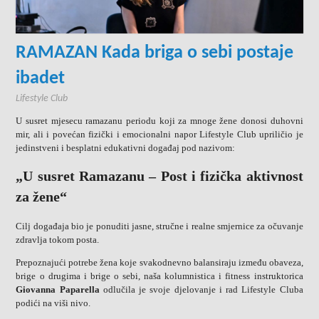
RAMAZAN Kada briga o sebi postaje
ibadet
Lifestyle Club
U susret mjesecu ramazanu periodu koji za mnoge žene donosi duhovni
mir, ali i povećan fizički i emocionalni napor Lifestyle Club upriličio je
jedinstveni i besplatni edukativni događaj pod nazivom:
„U susret Ramazanu – Post i fizička aktivnost
za žene“
Cilj događaja bio je ponuditi jasne, stručne i realne smjernice za očuvanje
zdravlja tokom posta.
Prepoznajući potrebe žena koje svakodnevno balansiraju između obaveza,
brige o drugima i brige o sebi, naša kolumnistica i fitness instruktorica
Giovanna Paparella
odlučila je svoje djelovanje i rad Lifestyle Cluba
podići na viši nivo.