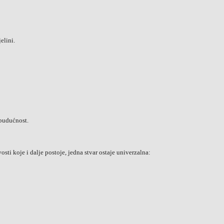
elini.
budućnost.
ivosti koje i dalje postoje, jedna stvar ostaje univerzalna: