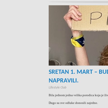
SRETAN 1. MART – BU
NAPRAVILI.
Lifestyle Club
Bila jednom jedna velika porodica koja je živ
Dugo su sve odluke donosili zajedno.