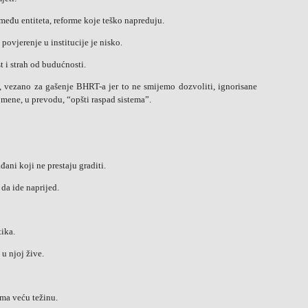
između entiteta, reforme koje teško napreduju.
ovjerenje u institucije je nisko.
t i strah od budućnosti.
vezano za gašenje BHRT-a jer to ne smijemo dozvoliti, ignorisane
a mene, u prevodu, “opšti raspad sistema”.
ađani koji ne prestaju graditi.
 da ide naprijed.
tika.
u njoj žive.
ima veću težinu.