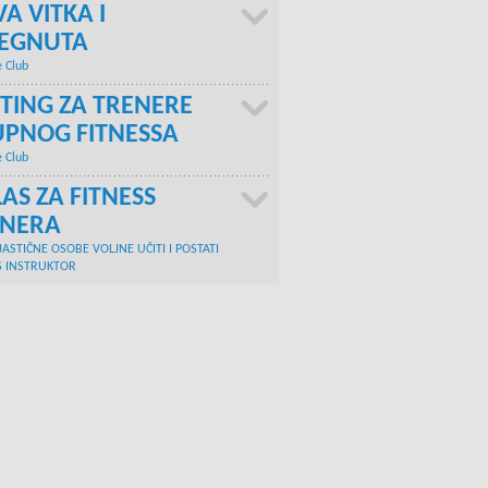
A VITKA I
TEGNUTA
e Club
TING ZA TRENERE
PNOG FITNESSA
e Club
AS ZA FITNESS
ENERA
JASTIČNE OSOBE VOLJNE UČITI I POSTATI
S INSTRUKTOR