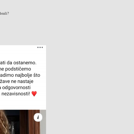
brali?