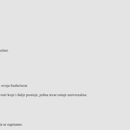
elini.
 svoju budućnost.
ivosti koje i dalje postoje, jedna stvar ostaje univerzalna:
a se zapitamo: