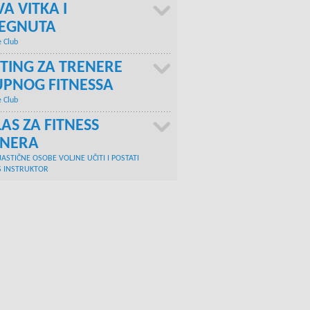
A VITKA I
TEGNUTA
e Club
TING ZA TRENERE
PNOG FITNESSA
e Club
AS ZA FITNESS
ENERA
JASTIČNE OSOBE VOLJNE UČITI I POSTATI
S INSTRUKTOR