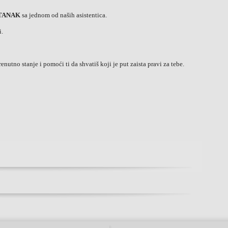
STANAK
sa jednom od naših asistentica.
i.
enutno stanje i pomoći ti da shvatiš koji je put zaista pravi za tebe.