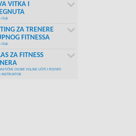
A VITKA I
TEGNUTA
e Club
TING ZA TRENERE
PNOG FITNESSA
e Club
AS ZA FITNESS
ENERA
JASTIČNE OSOBE VOLJNE UČITI I POSTATI
S INSTRUKTOR