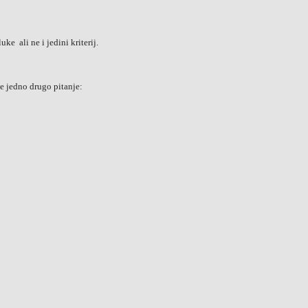
uke ali ne i jedini kriterij.
je jedno drugo pitanje: