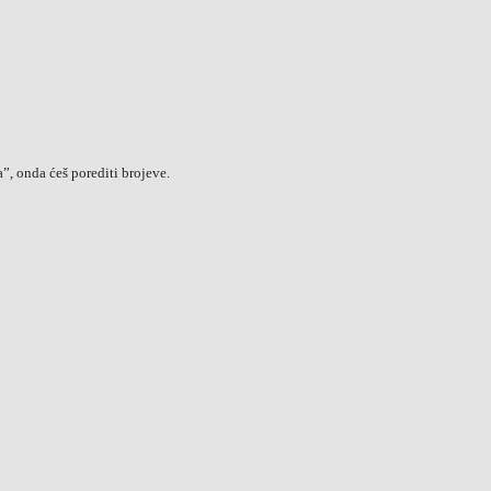
”, onda ćeš porediti brojeve.