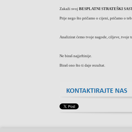
Zakaži svoj
BESPLATNI STRATEŠKI SA
Prije nego što pričamo o cijeni, pričamo o teb
Analizirat ćemo tvoje nagode, ciljeve, tvoje tr
Ne biraš najjeftinije.
Biraš ono što ti daje rezultat.