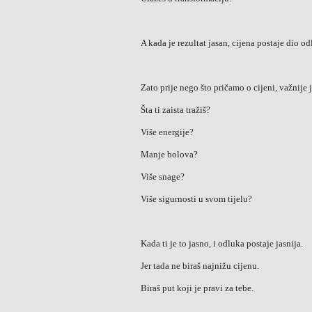
A kada je rezultat jasan, cijena postaje dio odl
Zato prije nego što pričamo o cijeni, važnije 
Šta ti zaista tražiš?
Više energije?
Manje bolova?
Više snage?
Više sigurnosti u svom tijelu?
Kada ti je to jasno, i odluka postaje jasnija.
Jer tada ne biraš najnižu cijenu.
Biraš put koji je pravi za tebe.