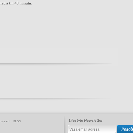
dradiš tih 40 minuta.
Lifestyle Newsletter
rogrami
BLOG