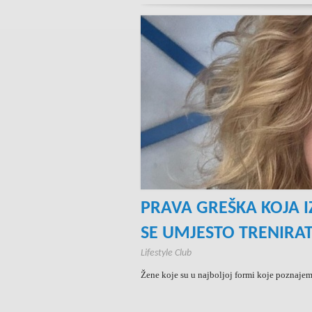
PRAVA GREŠKA KOJA I
SE UMJESTO TRENIRAT
Lifestyle Club
Žene koje su u najboljoj formi koje poznajem