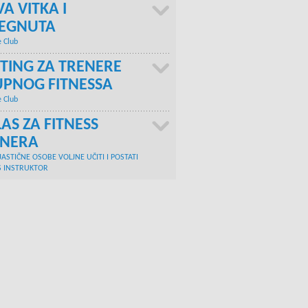
A VITKA I
TEGNUTA
e Club
TING ZA TRENERE
PNOG FITNESSA
e Club
AS ZA FITNESS
ENERA
JASTIČNE OSOBE VOLJNE UČITI I POSTATI
S INSTRUKTOR