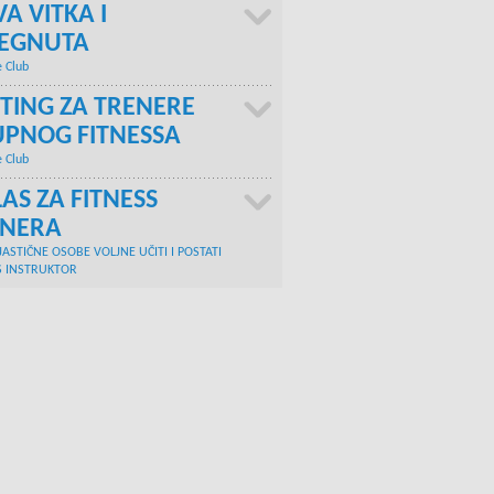
A VITKA I
TEGNUTA
e Club
TING ZA TRENERE
PNOG FITNESSA
e Club
AS ZA FITNESS
ENERA
JASTIČNE OSOBE VOLJNE UČITI I POSTATI
S INSTRUKTOR