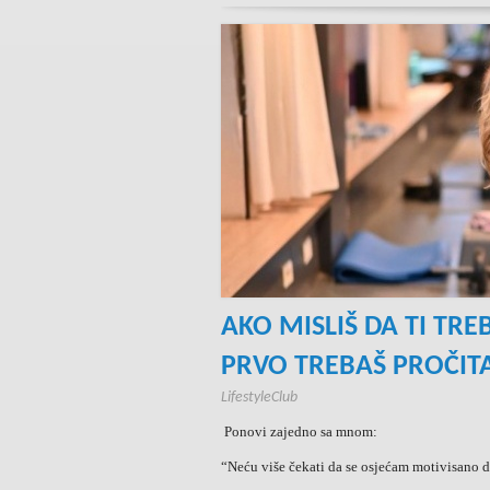
AKO MISLIŠ DA TI TR
PRVO TREBAŠ PROČIT
LifestyleClub
Ponovi zajedno sa mnom:
“Neću više čekati da se osjećam motivisano da