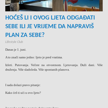
HOĆEŠ LI I OVOG LJETA ODGAĐATI
SEBE ILI JE VRIJEME DA NAPRAVIŠ
PLAN ZA SEBE?
Lifestyle Club
Danas je 1. juni.
A to znači samo jedno: ljeto je pred vratima.
Izleti. Putovanja. Večere na otvorenom. Ljetovanja. Duži dani. Više
druženja. Više sladoleda. Više spontanih planova.
I sada dolazi pravo pitanje:
Kako ćeš ti ući u ovo ljeto?