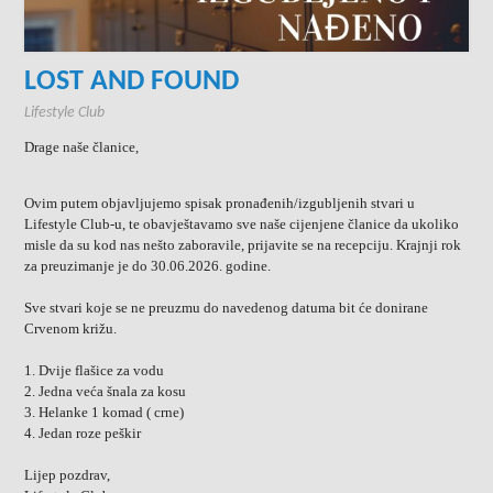
LOST AND FOUND
Lifestyle Club
Drage naše članice,
Ovim putem objavljujemo spisak pronađenih/izgubljenih stvari u 
Lifestyle Club-u, te obavještavamo sve naše cijenjene članice da ukoliko 
misle da su kod nas nešto zaboravile, prijavite se na recepciju. Krajnji rok 
za preuzimanje je do 30.06.2026. godine.
Sve stvari koje se ne preuzmu do navedenog datuma bit će donirane 
Crvenom križu.
1. Dvije flašice za vodu
2. Jedna veća šnala za kosu
3. Helanke 1 komad ( crne)
4. Jedan roze peškir
Lijep pozdrav,