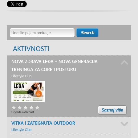
AKTIVNOSTI
NOVA ZDRAVA LEĐA – NOVA GENERACIJA
TRENINGA ZA CORE I POSTURU
Lifestyle Club
Ocjenite aktivnost
VITKA I ZATEGNUTA OUTDOOR
Lifestyle Club