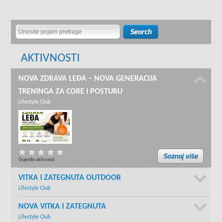
AKTIVNOSTI
NOVA ZDRAVA LEĐA – NOVA GENERACIJA
TRENINGA ZA CORE I POSTURU
Lifestyle Club
Ocjenite aktivnost
VITKA I ZATEGNUTA OUTDOOR
Lifestyle Club
NOVA VITKA I ZATEGNUTA
Lifestyle Club