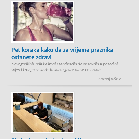
Pet koraka kako da za vrijeme praznika
ostanete zdravi
Novogodišnje odluke imaju tendenciju da se sakriju u pozadini
svjesti i mogu se koristiti kao izgovor da se ne urade.
Saznaj više >