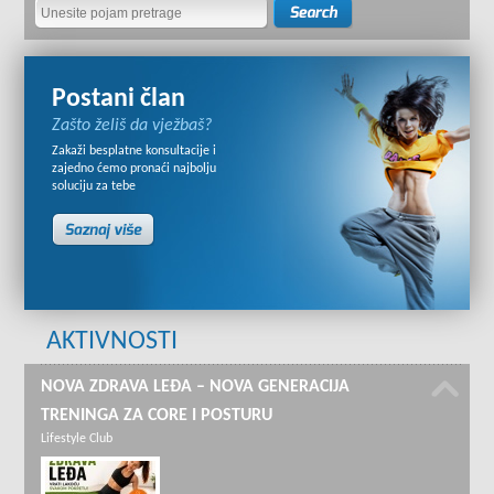
Postani član
Zašto želiš da vježbaš?
Zakaži besplatne konsultacije i
zajedno ćemo pronaći najbolju
soluciju za tebe
AKTIVNOSTI
NOVA ZDRAVA LEĐA – NOVA GENERACIJA
TRENINGA ZA CORE I POSTURU
Lifestyle Club