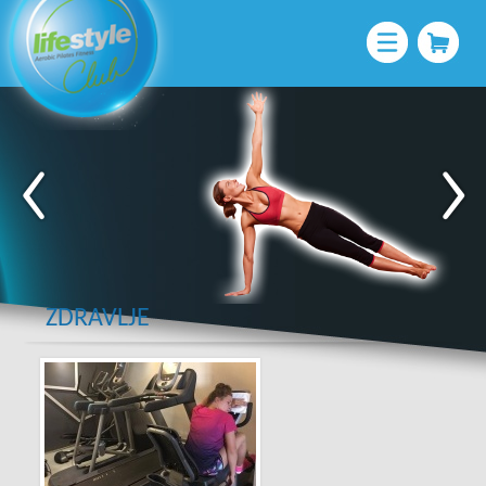
ZDRAVLJE