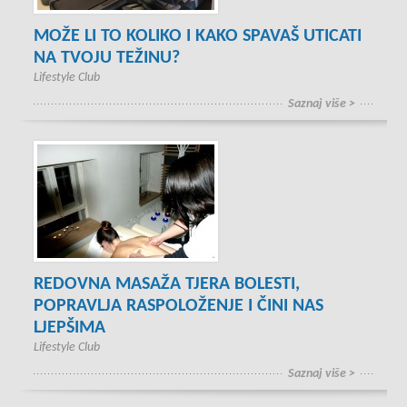
MOŽE LI TO KOLIKO I KAKO SPAVAŠ UTICATI
NA TVOJU TEŽINU?
Lifestyle Club
Saznaj više >
REDOVNA MASAŽA TJERA BOLESTI,
POPRAVLJA RASPOLOŽENJE I ČINI NAS
LJEPŠIMA
Lifestyle Club
Saznaj više >