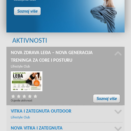
AKTIVNOSTI
NOVA ZDRAVA LEĐA – NOVA GENERACIJA
TRENINGA ZA CORE I POSTURU
Lifestyle Club
Ocjenite aktivnost
VITKA I ZATEGNUTA OUTDOOR
Lifestyle Club
NOVA VITKA I ZATEGNUTA