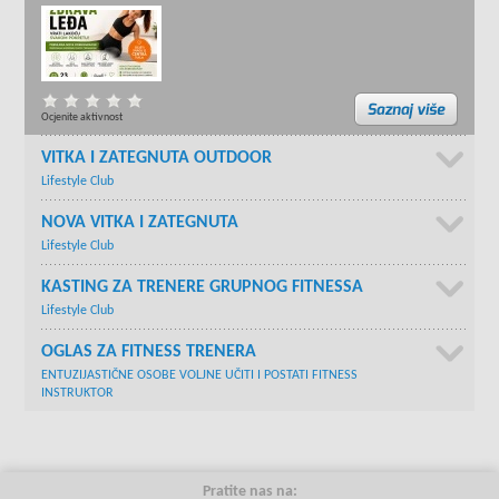
Ocjenite aktivnost
VITKA I ZATEGNUTA OUTDOOR
Lifestyle Club
NOVA VITKA I ZATEGNUTA
Lifestyle Club
KASTING ZA TRENERE GRUPNOG FITNESSA
Lifestyle Club
OGLAS ZA FITNESS TRENERA
ENTUZIJASTIČNE OSOBE VOLJNE UČITI I POSTATI FITNESS
INSTRUKTOR
Pratite nas na: