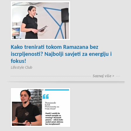
Kako trenirati tokom Ramazana bez
iscrpljenosti? Najbolji savjeti za energiju i
fokus!
Lifestyle Club
Saznaj više >