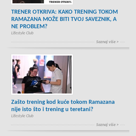
TRENER OTKRIVA: KAKO TRENING TOKOM
RAMAZANA MOŽE BITI TVOJ SAVEZNIK, A
NE PROBLEM?
Lifestyle Club
Saznaj više >
Zašto trening kod kuće tokom Ramazana
nije isto što i trening u teretani?
Lifestyle Club
Saznaj više >