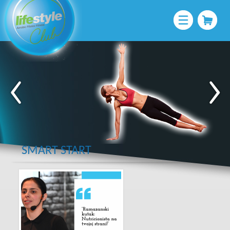
SMART START