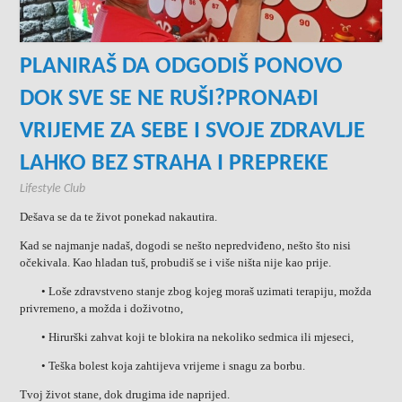
PLANIRAŠ DA ODGODIŠ PONOVO
DOK SVE SE NE RUŠI?PRONAĐI
VRIJEME ZA SEBE I SVOJE ZDRAVLJE
LAHKO BEZ STRAHA I PREPREKE
Lifestyle Club
Dešava se da te život ponekad nakautira.
Kad se najmanje nadaš, dogodi se nešto nepredviđeno, nešto što nisi
očekivala. Kao hladan tuš, probudiš se i više ništa nije kao prije.
• Loše zdravstveno stanje zbog kojeg moraš uzimati terapiju, možda
privremeno, a možda i doživotno,
• Hirurški zahvat koji te blokira na nekoliko sedmica ili mjeseci,
• Teška bolest koja zahtijeva vrijeme i snagu za borbu.
Tvoj život stane, dok drugima ide naprijed.