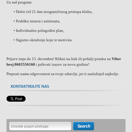
Uz naš program:
• Dobit ćeš 21 dan neograničenog pristupa klubu,
• Podršku trenera i asistenata,
• Individualno prilagođen plan,
• Sigurno okruženje koje te motivira.
Prijave traju do 15. decembra! Klikni na link ili pošalji poruku na
Viber
broj 0603556160
i prihvati izazov za novu godinu!
Prepusti nama odgovornost za tvoje zdravlje, jer ti zaslužuješ najbolje.