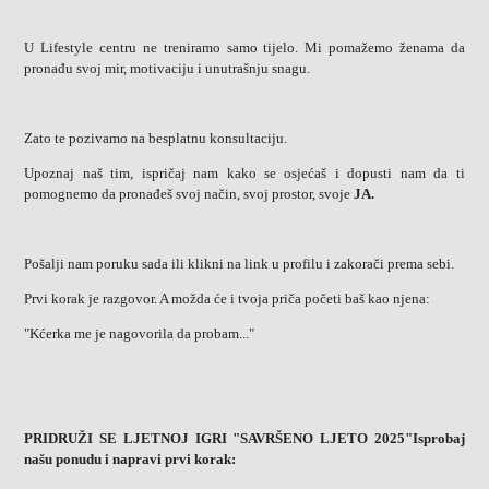
U Lifestyle centru ne treniramo samo tijelo. Mi pomažemo ženama da
pronađu svoj mir, motivaciju i unutrašnju snagu.
Zato te pozivamo na besplatnu konsultaciju.
Upoznaj naš tim, ispričaj nam kako se osjećaš i dopusti nam da ti
pomognemo da pronađeš svoj način, svoj prostor, svoje
JA.
Pošalji nam poruku sada ili klikni na link u profilu i zakorači prema sebi.
Prvi korak je razgovor. A možda će i tvoja priča početi baš kao njena:
"Kćerka me je nagovorila da probam..."
PRIDRUŽI SE LJETNOJ IGRI "SAVRŠENO LJETO 2025"Isprobaj
našu ponudu i napravi prvi korak: