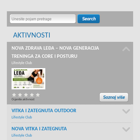
AKTIVNOSTI
NOVA ZDRAVA LEĐA – NOVA GENERACIJA
TRENINGA ZA CORE I POSTURU
Lifestyle Club
Ocjenite aktivnost
VITKA I ZATEGNUTA OUTDOOR
Lifestyle Club
NOVA VITKA I ZATEGNUTA
Lifestyle Club