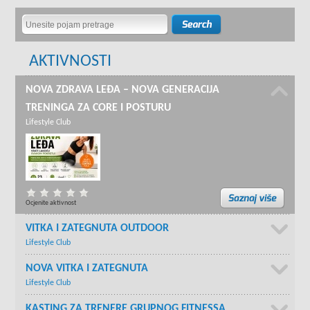
AKTIVNOSTI
NOVA ZDRAVA LEĐA – NOVA GENERACIJA
TRENINGA ZA CORE I POSTURU
Lifestyle Club
Ocjenite aktivnost
VITKA I ZATEGNUTA OUTDOOR
Lifestyle Club
NOVA VITKA I ZATEGNUTA
Lifestyle Club
KASTING ZA TRENERE GRUPNOG FITNESSA