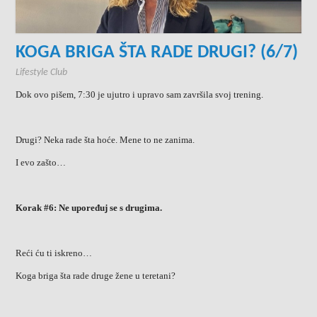
KOGA BRIGA ŠTA RADE DRUGI? (6/7)
Lifestyle Club
Dok ovo pišem, 7:30 je ujutro i upravo sam završila svoj trening.
Drugi? Neka rade šta hoće. Mene to ne zanima.
I evo zašto…
Korak #6: Ne upoređuj se s drugima.
Reći ću ti iskreno…
Koga briga šta rade druge žene u teretani?