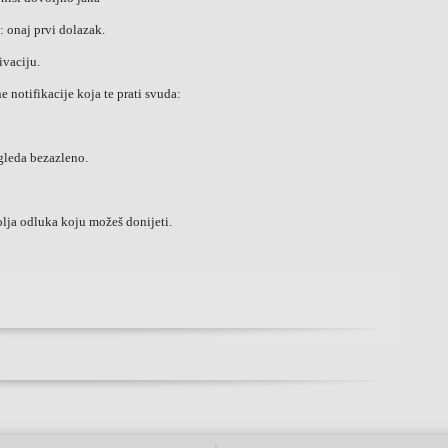
: onaj prvi dolazak.
ivaciju.
 notifikacije koja te prati svuda:
zgleda bezazleno.
lja odluka koju možeš donijeti.