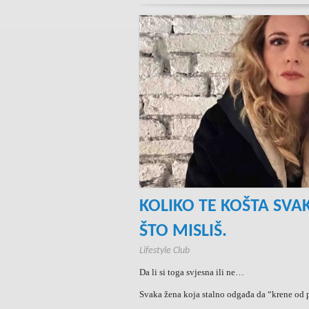
KOLIKO TE KOŠTA SVA
ŠTO MISLIŠ.
Lifestyle Club
Da li si toga svjesna ili ne…
Svaka žena koja stalno odgađa da “krene od p