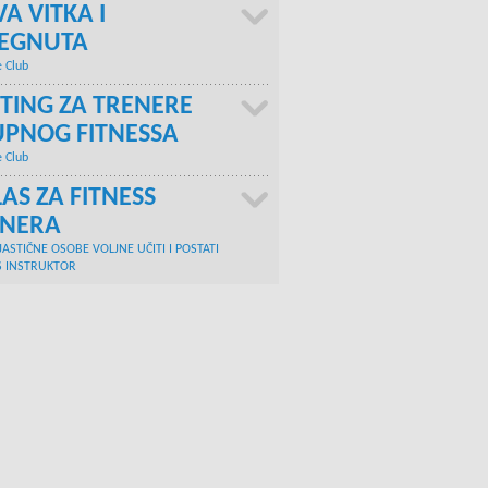
A VITKA I
TEGNUTA
e Club
TING ZA TRENERE
PNOG FITNESSA
e Club
AS ZA FITNESS
ENERA
JASTIČNE OSOBE VOLJNE UČITI I POSTATI
S INSTRUKTOR