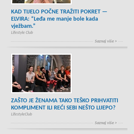
KAD TIJELO POČNE TRAŽITI POKRET —
ELVIRA: “Leđa me manje bole kada
vježbam.”
Lifestyle Club
Saznaj više >
ZAŠTO JE ŽENAMA TAKO TEŠKO PRIHVATITI
KOMPLIMENT ILI REĆI SEBI NEŠTO LIJEPO?
LifestyleClub
Saznaj više >