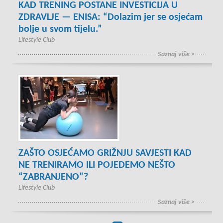
KAD TRENING POSTANE INVESTICIJA U
ZDRAVLJE — ENISA: “Dolazim jer se osjećam
bolje u svom tijelu.”
Lifestyle Club
Saznaj više >
ZAŠTO OSJEĆAMO GRIŽNJU SAVJESTI KAD
NE TRENIRAMO ILI POJEDEMO NEŠTO
“ZABRANJENO”?
Lifestyle Club
Saznaj više >