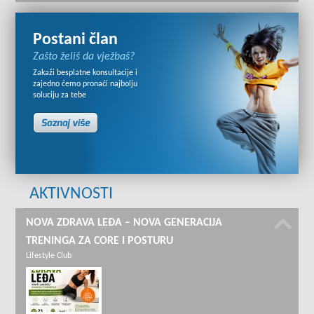
Postani član
Zašto želiš da vježbaš?
Zakaži besplatne konsultacije i
zajedno ćemo pronaći najbolju
soluciju za tebe
AKTIVNOSTI
NOVA ZDRAVA LEĐA – NOVA GENERACIJA
TRENINGA ZA CORE I POSTURU
Lifestyle Club