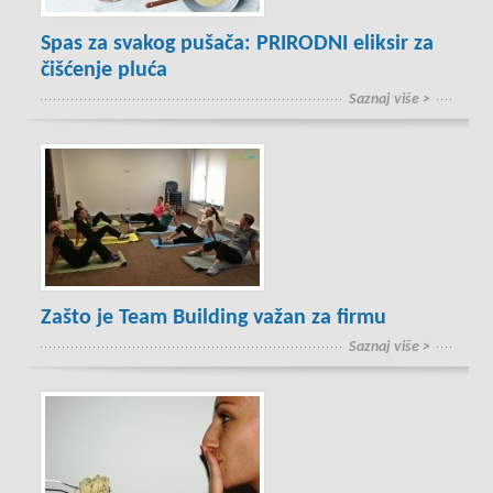
Spas za svakog pušača: PRIRODNI eliksir za
čišćenje pluća
Saznaj više >
Zašto je Team Building važan za firmu
Saznaj više >