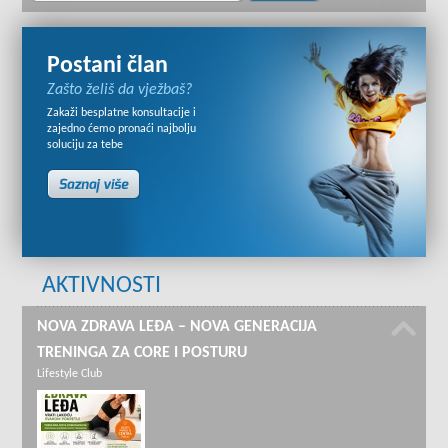
Postani član
Zašto želiš da vježbaš?
Zakaži besplatne konsultacije i
zajedno ćemo pronaći najbolju
soluciju za tebe
AKTIVNOSTI
NOVA ZDRAVA LEĐA – NOVA GENERACIJA
TRENINGA ZA CORE I POSTURU
Lifestyle Club