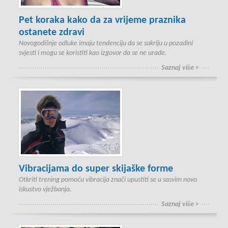
Pet koraka kako da za vrijeme praznika
ostanete zdravi
Novogodišnje odluke imaju tendenciju da se sakriju u pozadini
svjesti i mogu se koristiti kao izgovor da se ne urade.
Saznaj više >
Vibracijama do super skijaške forme
Otkriti trening pomoću vibracija znači upustiti se u sasvim novo
iskustvo vježbanja.
Saznaj više >